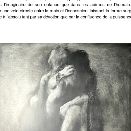
s l’imaginaire de son enfance que dans les abîmes de l’humain
 une voie directe entre la main et l’inconscient laissant la forme surg
à l’absolu tant par sa dévotion que par la confluence de la puissance e