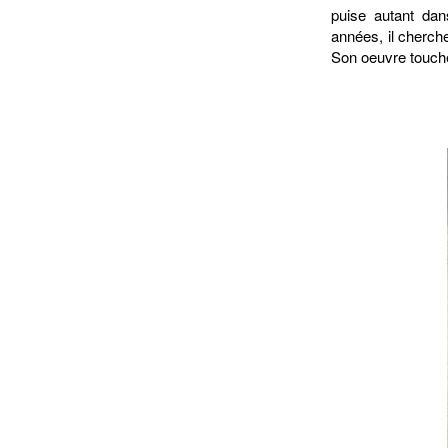
puise autant dan
années, il cherche
Son oeuvre touche 